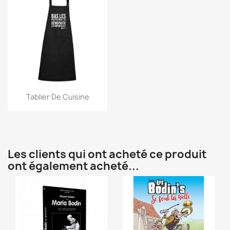
Aperçu rapide

Tablier De Cuisine
Les clients qui ont acheté ce produit
ont également acheté...