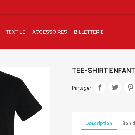
TEXTILE
ACCESSOIRES
BILLETTERIE
TEE-SHIRT ENFAN
Partager
Description
Bon d