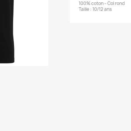
100% coton - Col rond
Taille : 10/12 ans