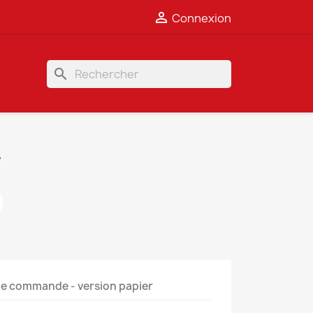

Connexion
search
T
e commande - version papier