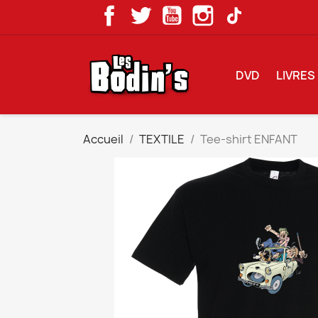
Facebook
Twitter
YouTube
Instagram
LinkedIn
DVD
LIVRES
Accueil
TEXTILE
Tee-shirt ENFANT